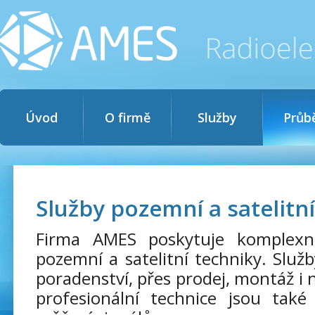
Úvod
O firmě
Služby
Průb
Služby pozemní a satelitn
Firma AMES poskytuje komplexní
pozemní a satelitní techniky. Služb
poradenství, přes prodej, montáž i n
profesionální technice jsou také 