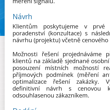
měření signálů.
Návrh
Klientům poskytujeme v prvé f
poradenství (konzultace) s násl
návrhu (projektu) včetně cenového
Možnosti řešení projednáváme 
klientů na základě sjednané osobn
posouzení místních možností rea
příjmových podmínek (měření ant
optimalizace řešení zakázky. 
definitivní návrh s cenovou k
odsouhlasenou zákazníkem.