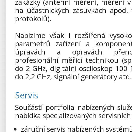
zakázky (anténní měření, měření v
na účastnických zásuvkách apod.
protokolů).
Nabízíme však i rozšířená vysok
parametrů zařízení a komponen
úpravách a opravách přeno
profesionální měřicí technikou (sp
do 2 GHz, digitální osciloskop 100
do 2,2 GHz, signální generátory atd.
Servis
Součástí portfolia nabízených slu
nabídka specializovaných servisních 
záruční servis nabízených systémů 